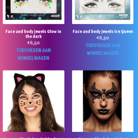
Face and body jewels Glow in
Face and body jewels Ice Queen
the dark
€
6,50
€
6,50
TOEVOEGEN AAN
TOEVOEGEN AAN
WINKELWAGEN
WINKELWAGEN