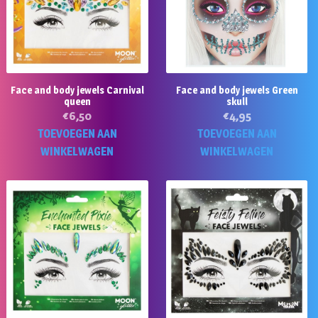
Face and body jewels Carnival
Face and body jewels Green
queen
skull
€
6,50
€
4,95
TOEVOEGEN AAN
TOEVOEGEN AAN
WINKELWAGEN
WINKELWAGEN