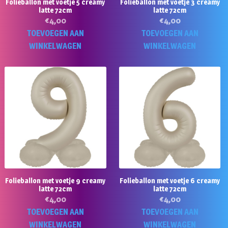
Folieballon met voetje 5 creamy
Folieballon met voetje 3 creamy
latte 72cm
latte 72cm
€
4,00
€
4,00
TOEVOEGEN AAN
TOEVOEGEN AAN
WINKELWAGEN
WINKELWAGEN
Folieballon met voetje 9 creamy
Folieballon met voetje 6 creamy
latte 72cm
latte 72cm
€
4,00
€
4,00
TOEVOEGEN AAN
TOEVOEGEN AAN
WINKELWAGEN
WINKELWAGEN