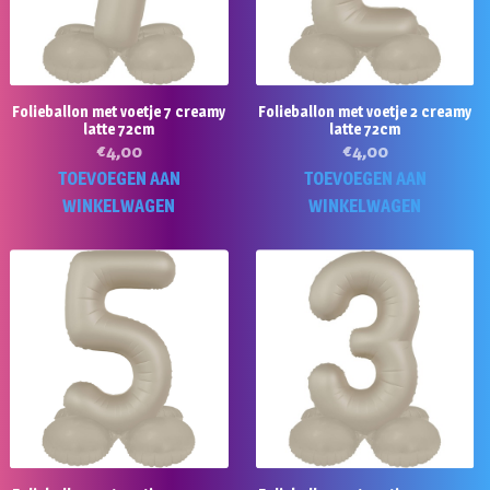
Folieballon met voetje 7 creamy
Folieballon met voetje 2 creamy
latte 72cm
latte 72cm
€
4,00
€
4,00
TOEVOEGEN AAN
TOEVOEGEN AAN
WINKELWAGEN
WINKELWAGEN