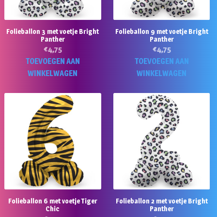
Folieballon 3 met voetje Bright
Folieballon 9 met voetje Bright
Panther
Panther
€
4,75
€
4,75
TOEVOEGEN AAN
TOEVOEGEN AAN
WINKELWAGEN
WINKELWAGEN
Folieballon 6 met voetje Tiger
Folieballon 2 met voetje Bright
Chic
Panther