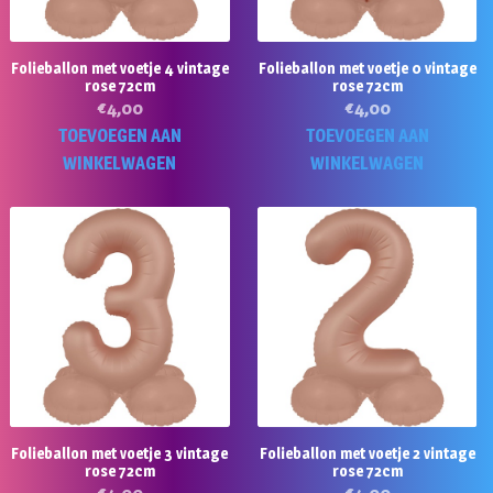
Folieballon met voetje 4 vintage
Folieballon met voetje 0 vintage
rose 72cm
rose 72cm
€
4,00
€
4,00
TOEVOEGEN AAN
TOEVOEGEN AAN
WINKELWAGEN
WINKELWAGEN
Folieballon met voetje 3 vintage
Folieballon met voetje 2 vintage
rose 72cm
rose 72cm