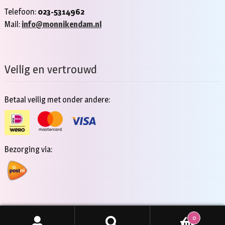
Telefoon:
023-5314962
Mail:
info@monnikendam.nl
Veilig en vertrouwd
Betaal veilig met onder andere:
Bezorging via:
0