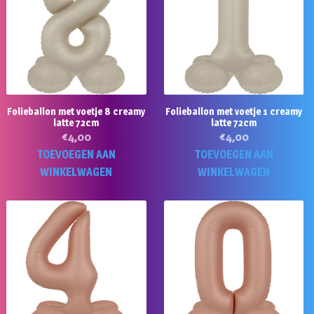
Folieballon met voetje 8 creamy
Folieballon met voetje 1 creamy
latte 72cm
latte 72cm
€
4,00
€
4,00
TOEVOEGEN AAN
TOEVOEGEN AAN
WINKELWAGEN
WINKELWAGEN