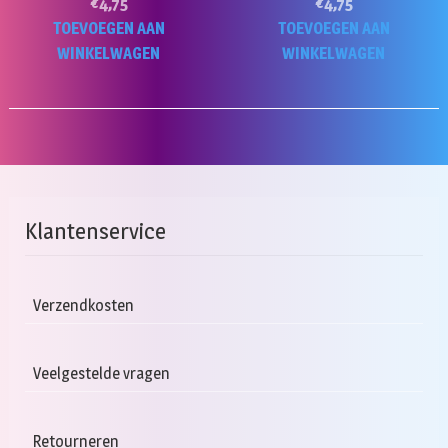
€
4,75
€
4,75
TOEVOEGEN AAN
TOEVOEGEN AAN
WINKELWAGEN
WINKELWAGEN
Klantenservice
Verzendkosten
Veelgestelde vragen
Retourneren