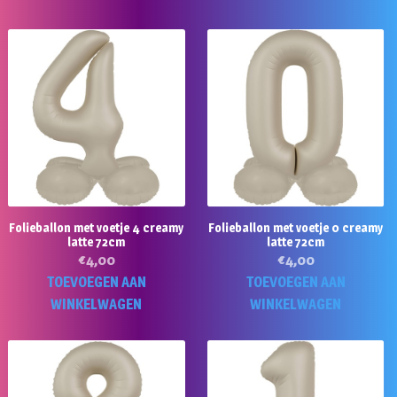
Folieballon met voetje 4 creamy
Folieballon met voetje 0 creamy
latte 72cm
latte 72cm
€
4,00
€
4,00
TOEVOEGEN AAN
TOEVOEGEN AAN
WINKELWAGEN
WINKELWAGEN