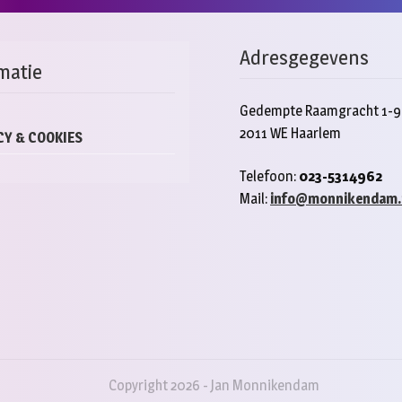
Adresgegevens
matie
Gedempte Raamgracht 1-9
2011 WE Haarlem
CY & COOKIES
Telefoon:
023-5314962
Mail:
info@monnikendam.
Copyright 2026 - Jan Monnikendam