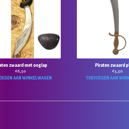
raten zwaard met ooglap
Piraten zwaard p
€
6,50
€
3,50
OEGEN AAN WINKELWAGEN
TOEVOEGEN AAN WIN