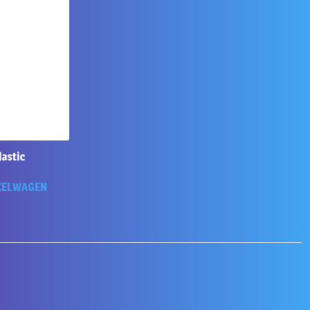
lastic
KELWAGEN