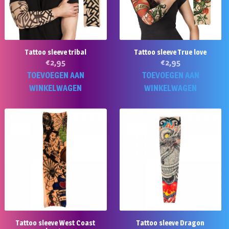
Tattoo sleeve tribal
Tattoo sleeve True love
€
2,95
€
2,95
TOEVOEGEN AAN
TOEVOEGEN AAN
WINKELWAGEN
WINKELWAGEN
Tattoo sleeve West Coast
Tattoo sleeve Dragon