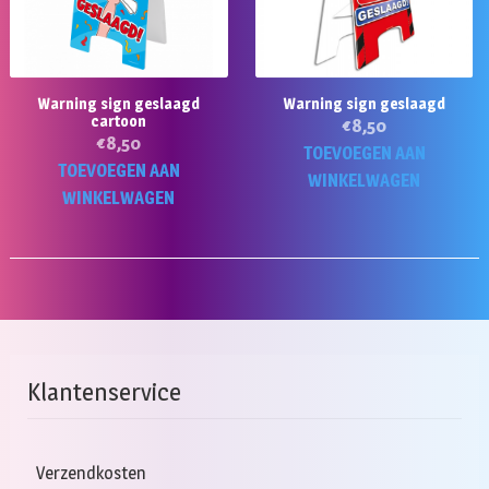
Warning sign geslaagd
Warning sign geslaagd
cartoon
€
8,50
€
8,50
TOEVOEGEN AAN
TOEVOEGEN AAN
WINKELWAGEN
WINKELWAGEN
Klantenservice
Verzendkosten