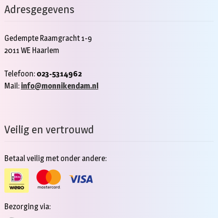
Adresgegevens
Gedempte Raamgracht 1-9
2011 WE Haarlem
Telefoon:
023-5314962
Mail:
info@monnikendam.nl
Veilig en vertrouwd
Betaal veilig met onder andere:
Bezorging via: