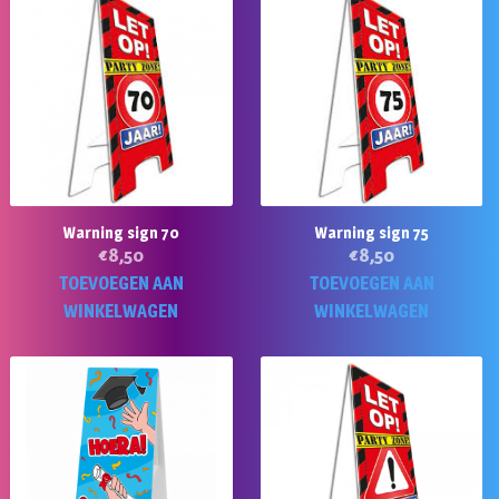
Warning sign 70
Warning sign 75
€
8,50
€
8,50
TOEVOEGEN AAN
TOEVOEGEN AAN
WINKELWAGEN
WINKELWAGEN