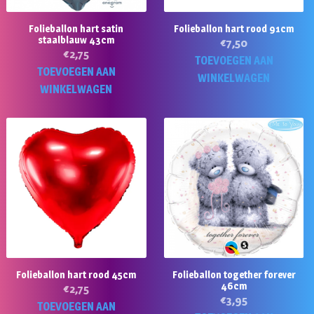
Folieballon hart satin
Folieballon hart rood 91cm
staalblauw 43cm
€
7,50
€
2,75
TOEVOEGEN AAN
TOEVOEGEN AAN
WINKELWAGEN
WINKELWAGEN
Folieballon hart rood 45cm
Folieballon together forever
46cm
€
2,75
€
3,95
TOEVOEGEN AAN