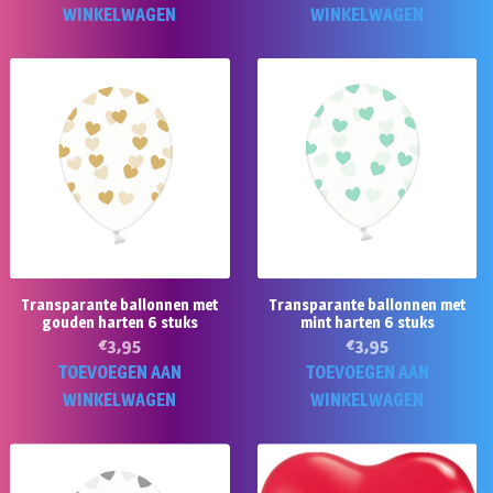
WINKELWAGEN
WINKELWAGEN
Transparante ballonnen met
Transparante ballonnen met
gouden harten 6 stuks
mint harten 6 stuks
€
3,95
€
3,95
TOEVOEGEN AAN
TOEVOEGEN AAN
WINKELWAGEN
WINKELWAGEN