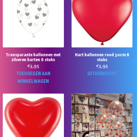
Transparante ballonnen met
Hart ballonnen rood 30cm 8
zilveren harten 6 stuks
stuks
€
3,95
€
3,95
TOEVOEGEN AAN
UITVERKOCHT
WINKELWAGEN