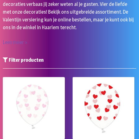
decoraties verbaas jij zeker weten al je gasten. Vier de liefde
met onze decoraties! Bekijk ons uitgebreide assortiment. De
Valentijn versiering kun je online bestellen, maar je kunt ook bij
ons in de winkel in Haarlem terecht.
Lees meer >
Filter producten