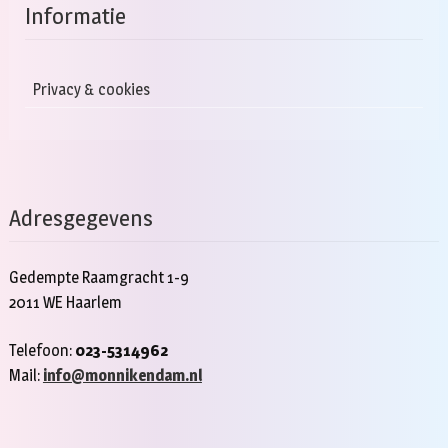
Informatie
Privacy & cookies
Adresgegevens
Gedempte Raamgracht 1-9
2011 WE Haarlem
Telefoon:
023-5314962
Mail:
info@monnikendam.nl