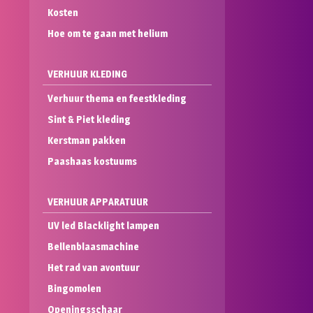
Kosten
Hoe om te gaan met helium
VERHUUR KLEDING
Verhuur thema en feestkleding
Sint & Piet kleding
Kerstman pakken
Paashaas kostuums
VERHUUR APPARATUUR
UV led Blacklight lampen
Bellenblaasmachine
Het rad van avontuur
Bingomolen
Openingsschaar