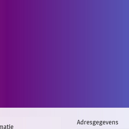
Adresgegevens
matie