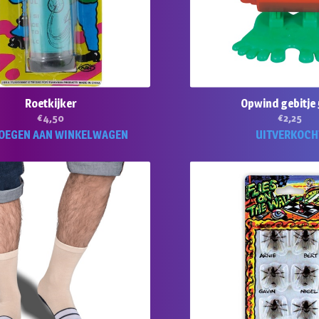
Roetkijker
Opwind gebitje
€
4,50
€
2,25
OEGEN AAN WINKELWAGEN
UITVERKOCH