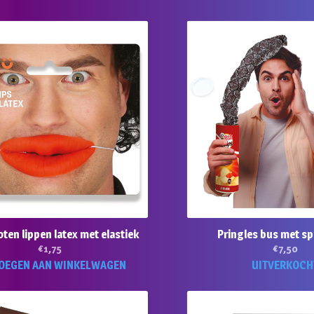
en lippen latex met elastiek
Pringles bus met sp
€
1,75
€
7,50
OEGEN AAN WINKELWAGEN
UITVERKOCH