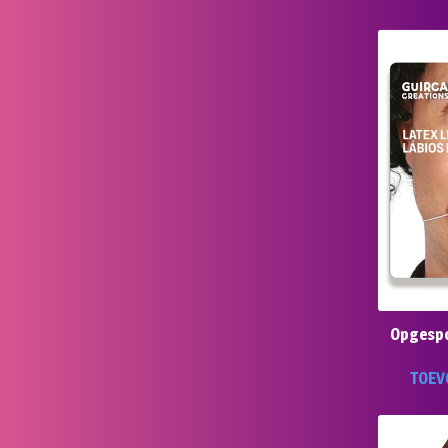
Opgespot
TOEV