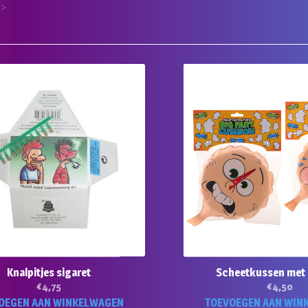
 >
Knalpitjes sigaret
Scheetkussen met 
€
4,75
€
4,50
OEGEN AAN WINKELWAGEN
TOEVOEGEN AAN WIN