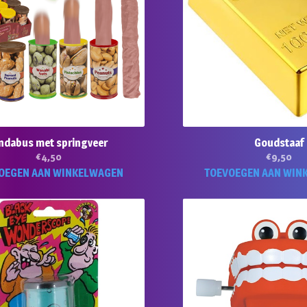
ndabus met springveer
Goudstaaf
€
4,50
€
9,50
OEGEN AAN WINKELWAGEN
TOEVOEGEN AAN WIN