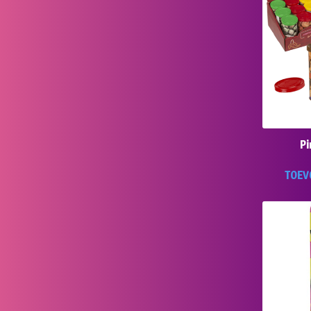
Pi
TOEV