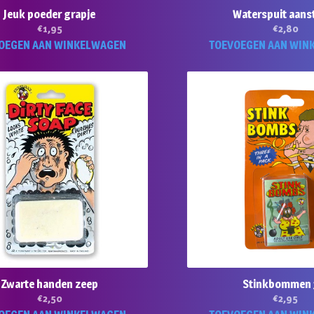
Jeuk poeder grapje
Waterspuit aans
€
1,95
€
2,80
OEGEN AAN WINKELWAGEN
TOEVOEGEN AAN WIN
Zwarte handen zeep
Stinkbommen 
€
2,50
€
2,95