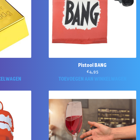
Pistool BANG
€
4,95
KELWAGEN
TOEVOEGEN AAN WINKELWAGEN