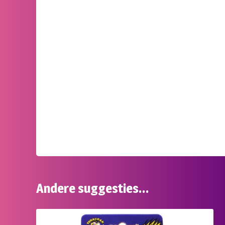
Andere suggesties…