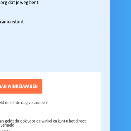
zorg dat je weg bent!
examenstunt.
AAN WINKELWAGEN
ld dezelfde dag verzonden!
an geldt dit ook voor de winkel en kunt u het direct
s vermeld