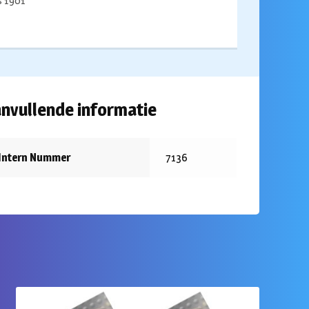
ds 1901
nvullende informatie
Intern Nummer
7136