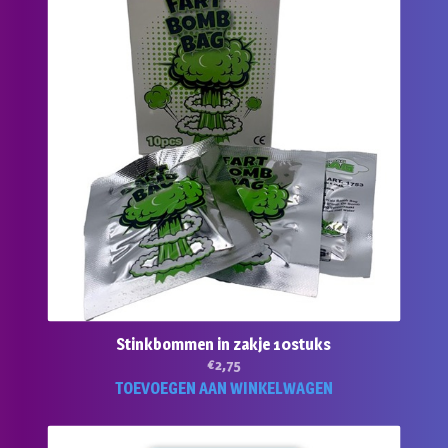
Stinkbommen in zakje 10stuks
€
2,75
TOEVOEGEN AAN WINKELWAGEN