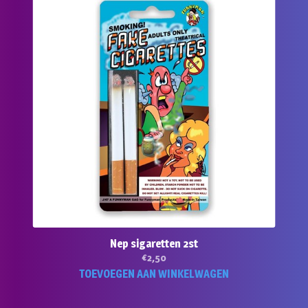
Nep sigaretten 2st
€
2,50
TOEVOEGEN AAN WINKELWAGEN