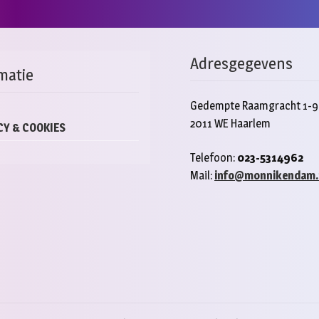
Adresgegevens
matie
Gedempte Raamgracht 1-9
2011 WE Haarlem
CY & COOKIES
Telefoon:
023-5314962
Mail:
info@monnikendam.