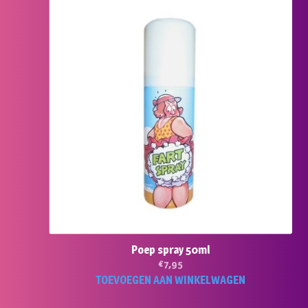
Poep spray 50ml
€
7,95
TOEVOEGEN AAN WINKELWAGEN