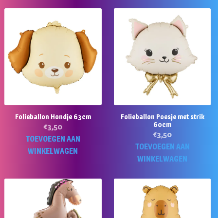
Folieballon Hondje 63cm
Folieballon Poesje met strik
60cm
€
3,50
€
3,50
TOEVOEGEN AAN
TOEVOEGEN AAN
WINKELWAGEN
WINKELWAGEN