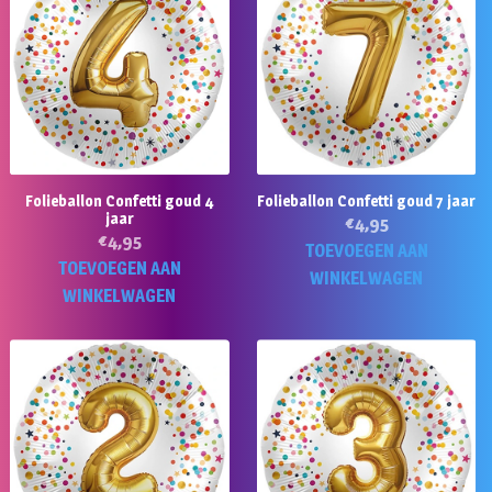
Folieballon Confetti goud 4
Folieballon Confetti goud 7 jaar
jaar
€
4,95
€
4,95
TOEVOEGEN AAN
TOEVOEGEN AAN
WINKELWAGEN
WINKELWAGEN