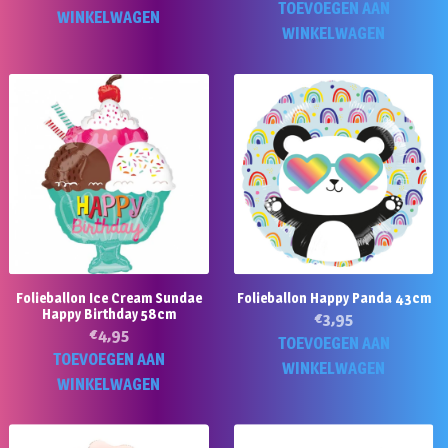
TOEVOEGEN AAN
WINKELWAGEN
WINKELWAGEN
Folieballon Ice Cream Sundae
Folieballon Happy Panda 43cm
Happy Birthday 58cm
€
3,95
€
4,95
TOEVOEGEN AAN
TOEVOEGEN AAN
WINKELWAGEN
WINKELWAGEN