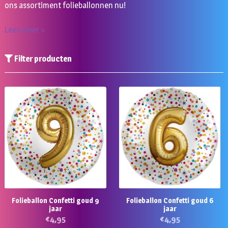
ons assortiment folieballonnen nu!
Lees meer >
Filter producten
Folieballon Confetti goud 9
Folieballon Confetti goud 6
jaar
jaar
€
4,95
€
4,95