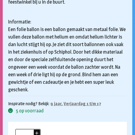
feestwinkel bij u in de buurt.
Informatie:
Een folie ballon is een ballon gemaakt van metaal folie. We
vullen deze ballon met helium en omdat helium lichter is
dan lucht stijgt hij op. Je ziet dit soort ballonnen ook vaak
in het ziekenhuis of op Schiphol. Door het dikke materiaal
en door de speciale zelfsluitende opening duurt het
ongeveer een week voordat de ballon zachter wordt. Na
een week of drie ligt hij op de grond. Bind hem aan een
gewichtje of een cadeautje en je hebt een super leuk
geschenk.
Inspiratie nodig? Bekijk:
9 jaar
,
Verjaardag 1 t/m 17
5 op voorraad
Folieballon