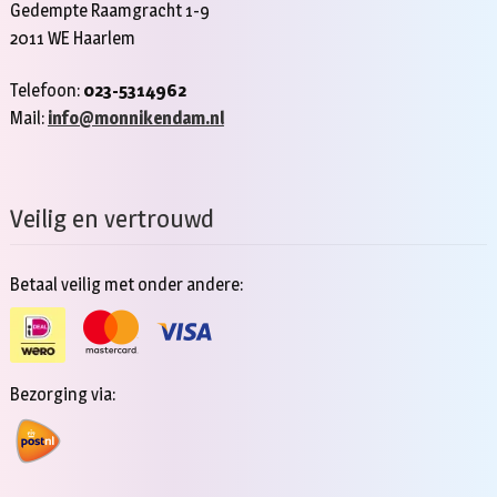
Gedempte Raamgracht 1-9
2011 WE Haarlem
Telefoon:
023-5314962
Mail:
info@monnikendam.nl
Veilig en vertrouwd
Betaal veilig met onder andere:
Bezorging via: