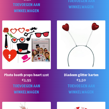
TOEVOEGEN AAN
TOEVOEGEN AAN
WINKELWAGEN
WINKELWAGEN
Photo booth props heart 12st
Diadeem glitter harten
€
3,95
€
3,50
TOEVOEGEN AAN
TOEVOEGEN AAN
WINKELWAGEN
WINKELWAGEN