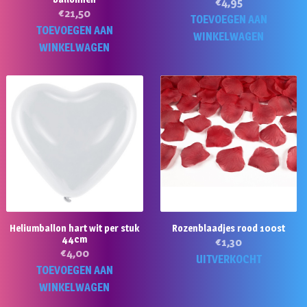
€
4,95
€
21,50
TOEVOEGEN AAN
TOEVOEGEN AAN
WINKELWAGEN
WINKELWAGEN
Heliumballon hart wit per stuk
Rozenblaadjes rood 100st
44cm
€
1,30
€
4,00
UITVERKOCHT
TOEVOEGEN AAN
WINKELWAGEN