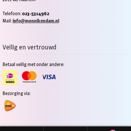
Telefoon:
023-5314962
Mail:
info@monnikendam.nl
Veilig en vertrouwd
Betaal veilig met onder andere:
Bezorging via: