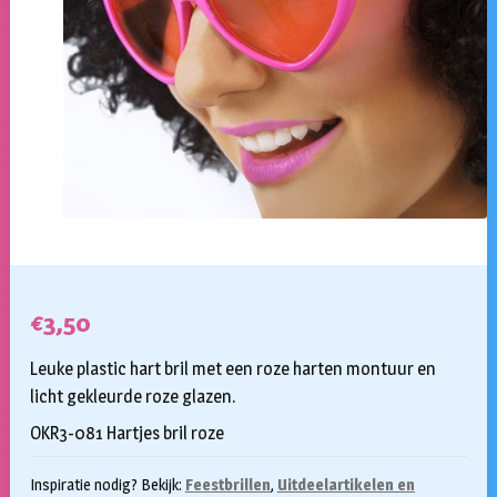
€
3,50
Leuke plastic hart bril met een roze harten montuur en
licht gekleurde roze glazen.
OKR3-081 Hartjes bril roze
Inspiratie nodig? Bekijk:
Feestbrillen
,
Uitdeelartikelen en