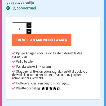
gadgets
,
Valentijn
13 op voorraad
Hartjes
bril
roze
TOEVOEGEN AAN WINKELWAGEN
aantal
Op werkdagen voor 15:00 besteld dezelfde dag
verzonden!
Veilig betalen
Fysieke winkel in Haarlem
Staat een artikel op voorraad, dan geldt dit ook voor
de winkel en kunt u het direct afhalen, tenzij bij het
artikel anders vermeld
Hofleverancier: een begrip sinds 1901
Klantbeoordeling: