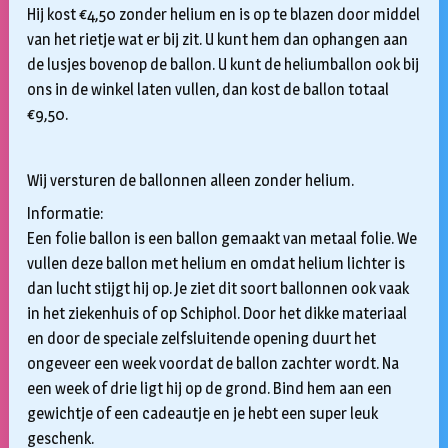
Hij kost €4,50 zonder helium en is op te blazen door middel
van het rietje wat er bij zit. U kunt hem dan ophangen aan
de lusjes bovenop de ballon. U kunt de heliumballon ook bij
ons in de winkel laten vullen, dan kost de ballon totaal
€9,50.
Wij versturen de ballonnen alleen zonder helium.
Informatie:
Een folie ballon is een ballon gemaakt van metaal folie. We
vullen deze ballon met helium en omdat helium lichter is
dan lucht stijgt hij op. Je ziet dit soort ballonnen ook vaak
in het ziekenhuis of op Schiphol. Door het dikke materiaal
en door de speciale zelfsluitende opening duurt het
ongeveer een week voordat de ballon zachter wordt. Na
een week of drie ligt hij op de grond. Bind hem aan een
gewichtje of een cadeautje en je hebt een super leuk
geschenk.