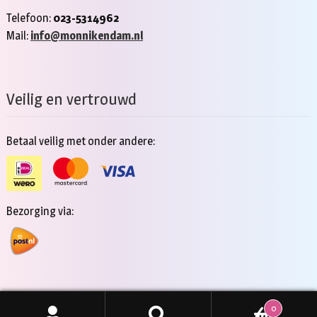
Telefoon:
023-5314962
Mail:
info@monnikendam.nl
Veilig en vertrouwd
Betaal veilig met onder andere:
Bezorging via:
0