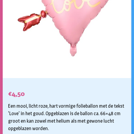
€
4,50
Een mooi, licht roze, hart vormige folieballon met de tekst
'Love' in het goud. Opgeblazen is de ballon ca. 66×48 cm
groot en kan zowel met helium als met gewone lucht
opgeblazen worden.