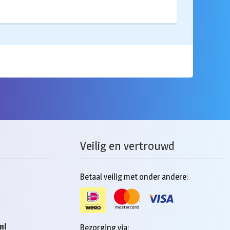
Veilig en vertrouwd
Betaal veilig met onder andere:
nl
Bezorging via: