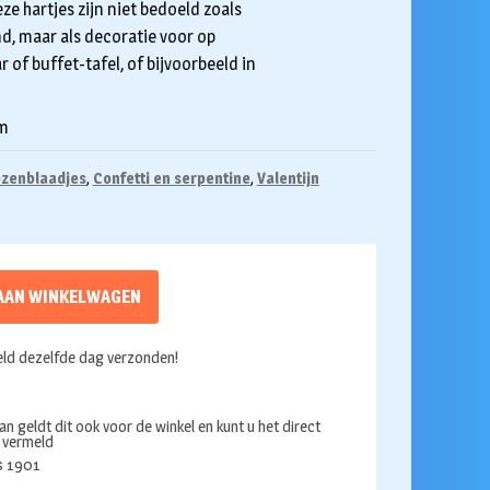
ze hartjes zijn niet bedoeld zoals
d, maar als decoratie voor op
r of buffet-tafel, of bijvoorbeeld in
am
ozenblaadjes
,
Confetti en serpentine
,
Valentijn
AAN WINKELWAGEN
ld dezelfde dag verzonden!
an geldt dit ook voor de winkel en kunt u het direct
s vermeld
ds 1901