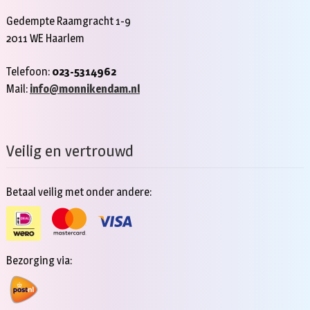
Gedempte Raamgracht 1-9
2011 WE Haarlem
Telefoon:
023-5314962
Mail:
info@monnikendam.nl
Veilig en vertrouwd
Betaal veilig met onder andere:
Bezorging via: