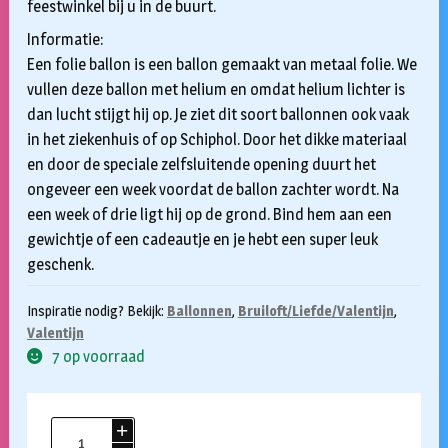
feestwinkel bij u in de buurt.
Informatie:
Een folie ballon is een ballon gemaakt van metaal folie. We
vullen deze ballon met helium en omdat helium lichter is
dan lucht stijgt hij op. Je ziet dit soort ballonnen ook vaak
in het ziekenhuis of op Schiphol. Door het dikke materiaal
en door de speciale zelfsluitende opening duurt het
ongeveer een week voordat de ballon zachter wordt. Na
een week of drie ligt hij op de grond. Bind hem aan een
gewichtje of een cadeautje en je hebt een super leuk
geschenk.
Inspiratie nodig? Bekijk:
Ballonnen
,
Bruiloft/Liefde/Valentijn
,
Valentijn
7 op voorraad
Folieballon