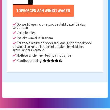
Ring
75cm
TOEVOEGEN AAN WINKELWAGEN
aantal
Op werkdagen voor 15:00 besteld dezelfde dag
verzonden!
Veilig betalen
Fysieke winkel in Haarlem
Staat een artikel op voorraad, dan geldt dit ook voor
de winkel en kunt u het direct afhalen, tenzij bij het
artikel anders vermeld
Hofleverancier: een begrip sinds 1901
Klantbeoordeling: