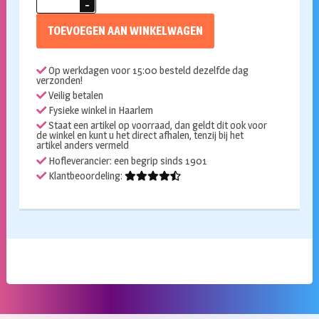
skelet
158cm
TOEVOEGEN AAN WINKELWAGEN
aantal
Op werkdagen voor 15:00 besteld dezelfde dag
verzonden!
Veilig betalen
Fysieke winkel in Haarlem
Staat een artikel op voorraad, dan geldt dit ook voor
de winkel en kunt u het direct afhalen, tenzij bij het
artikel anders vermeld
Hofleverancier: een begrip sinds 1901
Klantbeoordeling: