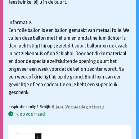
feestwinkel bij u in de buurt.
Informatie:
Een folie ballon is een ballon gemaakt van metaal folie. We
vullen deze ballon met helium en omdat helium lichter is
dan lucht stijgt hij op. Je ziet dit soort ballonnen ook vaak
in het ziekenhuis of op Schiphol. Door het dikke materiaal
en door de speciale zelfsluitende opening duurt het
ongeveer een week voordat de ballon zachter wordt. Na
een week of drie ligt hij op de grond. Bind hem aan een
gewichtje of een cadeautje en je hebt een super leuk
geschenk.
Inspiratie nodig? Bekijk:
6 jaar
,
Verjaardag 1 t/m 17
5 op voorraad
Folieballon