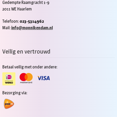
Gedempte Raamgracht 1-9
2011 WE Haarlem
Telefoon:
023-5314962
Mail:
info@monnikendam.nl
Veilig en vertrouwd
Betaal veilig met onder andere:
Bezorging via: