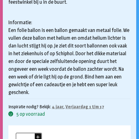
feestwinkel bij u in de buurt.
Informatie:
Een folie ballon is een ballon gemaakt van metaal folie. We
vullen deze ballon met helium en omdat helium lichter is
dan lucht stijgt hij op. Je ziet dit soort ballonnen ook vaak
in het ziekenhuis of op Schiphol. Door het dikke materiaal
en door de speciale zelfsluitende opening duurt het
ongeveer een week voordat de ballon zachter wordt. Na
een week of drie ligt hij op de grond. Bind hem aan een
gewichtje of een cadeautje en je hebt een super leuk
geschenk.
Inspiratie nodig? Bekijk:
4 jaar
,
Verjaardag 1 t/m 17
5 op voorraad
Folieballon