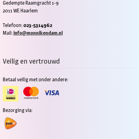
Gedempte Raamgracht 1-9
2011 WE Haarlem
Telefoon:
023-5314962
Mail:
info@monnikendam.nl
Veilig en vertrouwd
Betaal veilig met onder andere:
Bezorging via: