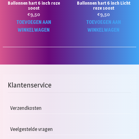
Ballonnen hart 6 inch roze
Ballonnen hart 6 inch Licht
100st
roze 100st
€
9,50
€
9,50
TOEVOEGEN AAN
TOEVOEGEN AAN
WINKELWAGEN
WINKELWAGEN
Klantenservice
Verzendkosten
Veelgestelde vragen