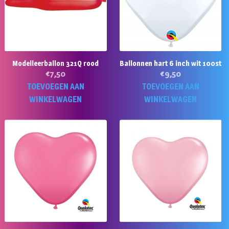
Modelleerballon 321Q rood
Ballonnen hart 6 inch wit 100st
€
7,50
€
9,50
TOEVOEGEN AAN
TOEVOEGEN AAN
WINKELWAGEN
WINKELWAGEN