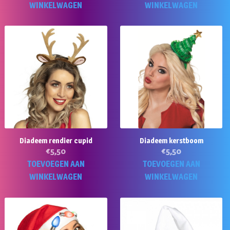
WINKELWAGEN
WINKELWAGEN
Diadeem rendier cupid
Diadeem kerstboom
€
5,50
€
5,50
TOEVOEGEN AAN
TOEVOEGEN AAN
WINKELWAGEN
WINKELWAGEN