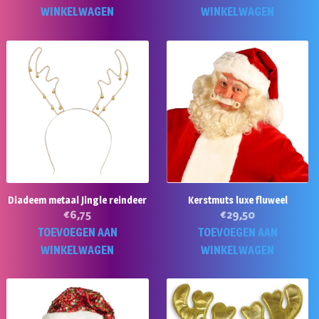
WINKELWAGEN
WINKELWAGEN
Diadeem metaal Jingle reindeer
Kerstmuts luxe fluweel
€
6,75
€
29,50
TOEVOEGEN AAN
TOEVOEGEN AAN
WINKELWAGEN
WINKELWAGEN