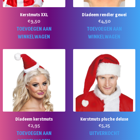
Kerstmuts XXL
Diadeem rendier gewei
€
9,50
€
4,50
TOEVOEGEN AAN
TOEVOEGEN AAN
WINKELWAGEN
WINKELWAGEN
Diadeem kerstmuts
Kerstmuts pluche deluxe
€
2,95
€
5,25
TOEVOEGEN AAN
UITVERKOCHT