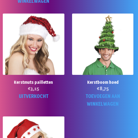
WINKELWAGEN
Kerstmuts pailletten
Kerstboom hoed
€
3,15
€
8,75
UITVERKOCHT
TOEVOEGEN AAN
WINKELWAGEN