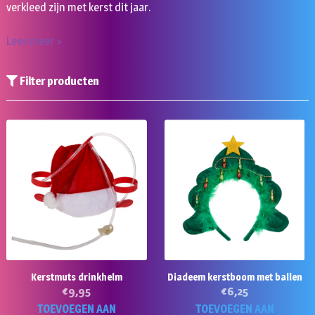
verkleed zijn met kerst dit jaar.
Lees meer >
Filter producten
Kerstmuts drinkhelm
Diadeem kerstboom met ballen
€
9,95
€
6,25
TOEVOEGEN AAN
TOEVOEGEN AAN