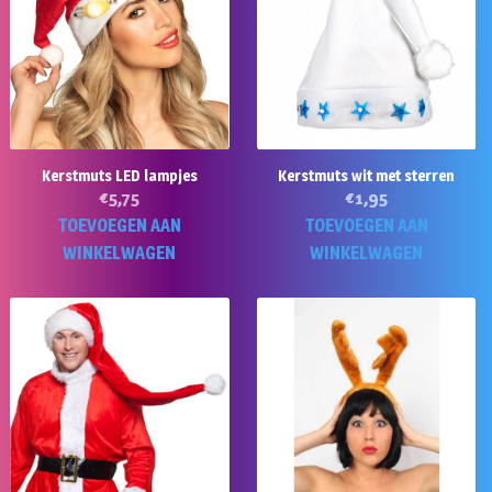
Kerstmuts LED lampjes
Kerstmuts wit met sterren
€
5,75
€
1,95
TOEVOEGEN AAN
TOEVOEGEN AAN
WINKELWAGEN
WINKELWAGEN