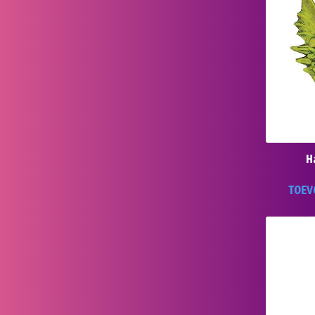
H
TOEV