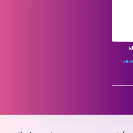
K
TOEV