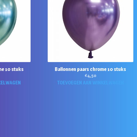
me 10 stuks
Ballonnen paars chrome 10 stuks
€
4,50
KELWAGEN
TOEVOEGEN AAN WINKELWAGEN