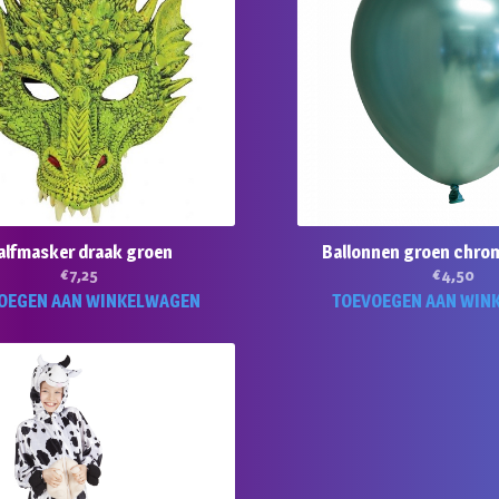
alfmasker draak groen
Ballonnen groen chro
€
7,25
€
4,50
OEGEN AAN WINKELWAGEN
TOEVOEGEN AAN WIN