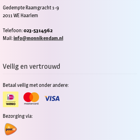
Gedempte Raamgracht 1-9
2011 WE Haarlem
Telefoon:
023-5314962
Mail:
info@monnikendam.nl
Veilig en vertrouwd
Betaal veilig met onder andere:
Bezorging via: