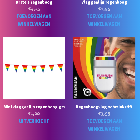
Bretels regenboog
Vlaggenlijn regenboog
€
4,25
€
1,95
TOEVOEGEN AAN
TOEVOEGEN AAN
WINKELWAGEN
WINKELWAGEN
Mini vlaggenlijn regenboog 3m
Regenboogvlag schminkstift
€
1,20
€
3,95
UITVERKOCHT
TOEVOEGEN AAN
WINKELWAGEN