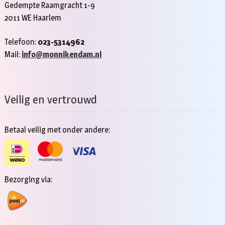
Gedempte Raamgracht 1-9
2011 WE Haarlem
Telefoon:
023-5314962
Mail:
info@monnikendam.nl
Veilig en vertrouwd
Betaal veilig met onder andere:
Bezorging via: