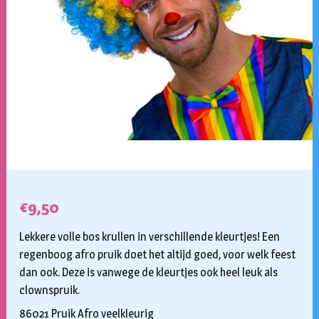
€
9,50
Lekkere volle bos krullen in verschillende kleurtjes! Een
regenboog afro pruik doet het altijd goed, voor welk feest
dan ook. Deze is vanwege de kleurtjes ook heel leuk als
clownspruik.
86021 Pruik Afro veelkleurig