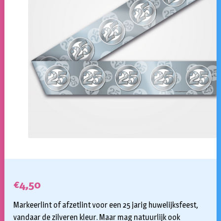
€
4,50
Markeerlint of afzetlint voor een 25 jarig huwelijksfeest,
vandaar de zilveren kleur. Maar mag natuurlijk ook