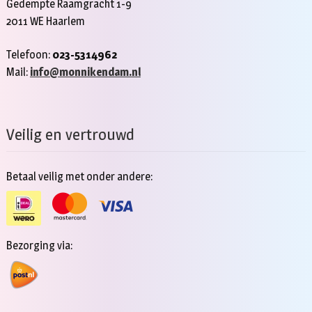
Gedempte Raamgracht 1-9
2011 WE Haarlem
Telefoon:
023-5314962
Mail:
info@monnikendam.nl
Veilig en vertrouwd
Betaal veilig met onder andere:
Bezorging via: