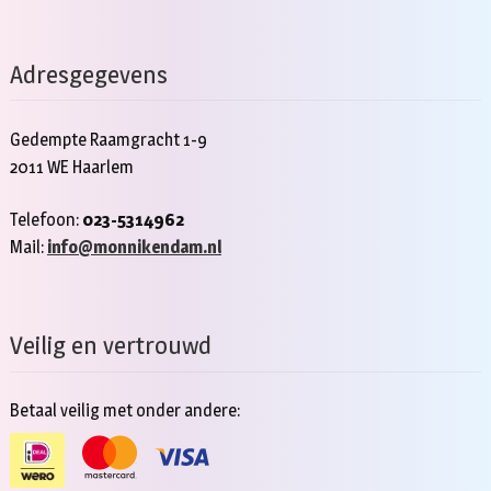
Adresgegevens
Gedempte Raamgracht 1-9
2011 WE Haarlem
Telefoon:
023-5314962
Mail:
info@monnikendam.nl
Veilig en vertrouwd
Betaal veilig met onder andere: