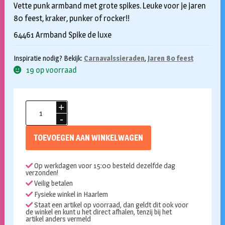
Vette punk armband met grote spikes. Leuke voor je jaren
80 feest, kraker, punker of rocker!!
64461 Armband Spike de luxe
Inspiratie nodig? Bekijk:
Carnavalssieraden
,
Jaren 80 feest
19 op voorraad
Armband
Spike
deluxe
TOEVOEGEN AAN WINKELWAGEN
aantal
Op werkdagen voor 15:00 besteld dezelfde dag
verzonden!
Veilig betalen
Fysieke winkel in Haarlem
Staat een artikel op voorraad, dan geldt dit ook voor
de winkel en kunt u het direct afhalen, tenzij bij het
artikel anders vermeld