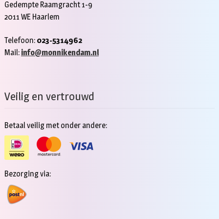
Gedempte Raamgracht 1-9
2011 WE Haarlem
Telefoon:
023-5314962
Mail:
info@monnikendam.nl
Veilig en vertrouwd
Betaal veilig met onder andere:
Bezorging via: