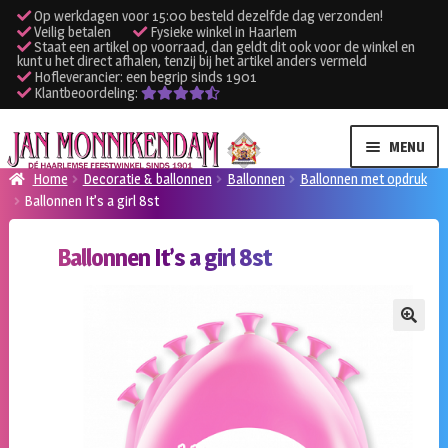
Op werkdagen voor 15:00 besteld dezelfde dag verzonden!
Veilig betalen
Fysieke winkel in Haarlem
Staat een artikel op voorraad, dan geldt dit ook voor de winkel en
kunt u het direct afhalen, tenzij bij het artikel anders vermeld
Hofleverancier: een begrip sinds 1901
Klantbeoordeling:
Ga
Ga
MENU
door
naar
Home
Decoratie & ballonnen
Ballonnen
Ballonnen met opdruk
naar
de
Ballonnen It’s a girl 8st
SUBME
Verhuur kleding
navigatie
inhoud
UITVO
Ballonnen It’s a girl 8st
SUBME
Verhuur apparatuur
UITVO
Onze winkel
🔍
Klantenservice
Inloggen