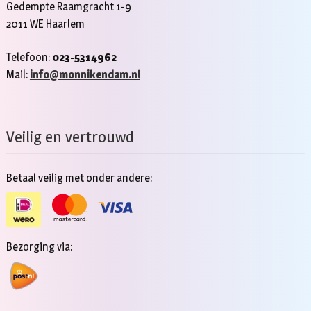
Gedempte Raamgracht 1-9
2011 WE Haarlem
Telefoon:
023-5314962
Mail:
info@monnikendam.nl
Veilig en vertrouwd
Betaal veilig met onder andere:
Bezorging via: