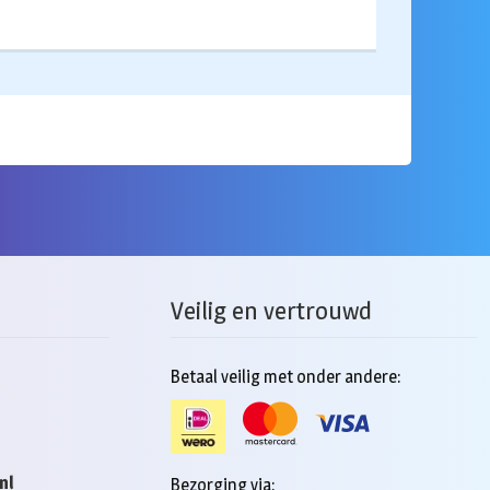
Veilig en vertrouwd
Betaal veilig met onder andere:
nl
Bezorging via: