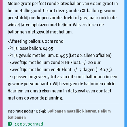
Mooie grote perfect ronde latex ballon van 60cm groot in
het metallic goud. U kunt deze gouden XL ballon gewoon
per stuk bij ons kopen zonder lucht of gas, maar ook in de
winkel laten opblazen met helium. Wij versturen de
ballonnen niet gevuld met helium.
-Afmeting ballon: 60cm rond
-Prijs losse ballon: €4.95
-Prijs gevuld met helium: €14.95 (Let op, alleen afhalen)
-Zweeftijd met helium zonder Hi-Float: +/- 20 uur
-Zweeftijd met helium en Hi-Float: +/- 7 dagen (+ €0.75)
-Er passen ongeveer 3 tot 4 van dit soort ballonnen in een
gewone personenauto. Wij bezorgen de ballonnen ook in
Haarlem en omstreken neem in dat geval even contact
met ons op voor de planning.
Inspiratie nodig? Bekijk:
Ballonnen metallic kleuren
,
Helium
ballonnen
13 op voorraad