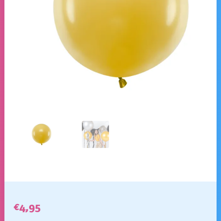
€
4,95