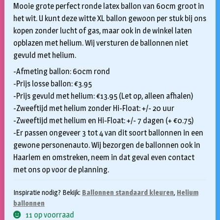
Mooie grote perfect ronde latex ballon van 60cm groot in
het wit. U kunt deze witte XL ballon gewoon per stuk bij ons
kopen zonder lucht of gas, maar ook in de winkel laten
opblazen met helium. Wij versturen de ballonnen niet
gevuld met helium.
-Afmeting ballon: 60cm rond
-Prijs losse ballon: €3.95
-Prijs gevuld met helium: €13.95 (Let op, alleen afhalen)
-Zweeftijd met helium zonder Hi-Float: +/- 20 uur
-Zweeftijd met helium en Hi-Float: +/- 7 dagen (+ €0.75)
-Er passen ongeveer 3 tot 4 van dit soort ballonnen in een
gewone personenauto. Wij bezorgen de ballonnen ook in
Haarlem en omstreken, neem in dat geval even contact
met ons op voor de planning.
Inspiratie nodig? Bekijk:
Ballonnen standaard kleuren
,
Helium
ballonnen
11 op voorraad