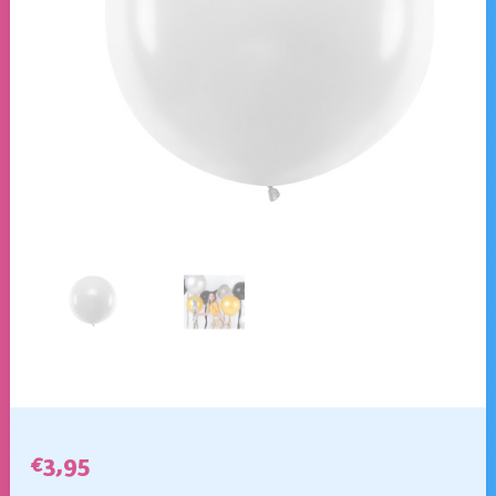
€
3,95