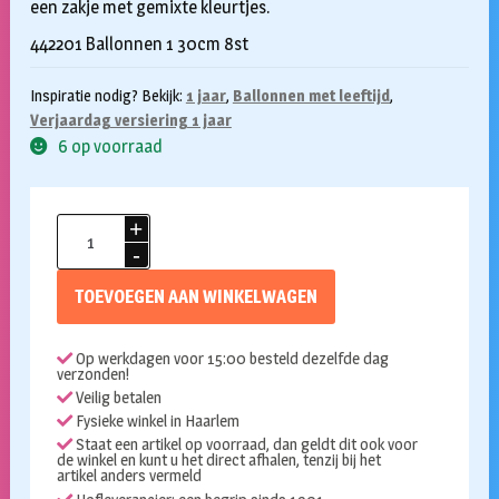
een zakje met gemixte kleurtjes.
442201 Ballonnen 1 30cm 8st
Inspiratie nodig? Bekijk:
1 jaar
,
Ballonnen met leeftijd
,
Verjaardag versiering 1 jaar
6 op voorraad
Ballonnen
1
jaar
TOEVOEGEN AAN WINKELWAGEN
gekleurd
8
Op werkdagen voor 15:00 besteld dezelfde dag
stuks
verzonden!
aantal
Veilig betalen
Fysieke winkel in Haarlem
Staat een artikel op voorraad, dan geldt dit ook voor
de winkel en kunt u het direct afhalen, tenzij bij het
artikel anders vermeld