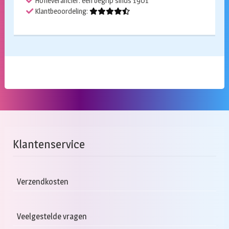
Hofleverancier: een begrip sinds 1901
Klantbeoordeling:
Klantenservice
Verzendkosten
Veelgestelde vragen