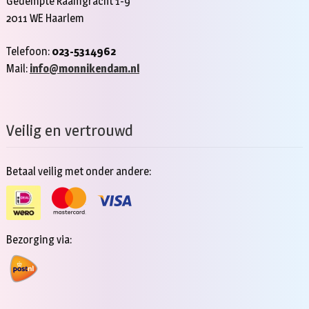
Gedempte Raamgracht 1-9
2011 WE Haarlem
Telefoon:
023-5314962
Mail:
info@monnikendam.nl
Veilig en vertrouwd
Betaal veilig met onder andere:
Bezorging via: