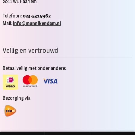
2011 WE Haarlem
Telefoon:
023-5314962
Mail:
info@monnikendam.nl
Veilig en vertrouwd
Betaal veilig met onder andere:
Bezorging via: