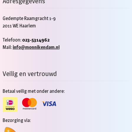
Adresgegevens
Gedempte Raamgracht 1-9
2011 WE Haarlem
Telefoon:
023-5314962
Mail:
info@monnikendam.nl
Veilig en vertrouwd
Betaal veilig met onder andere:
Bezorging via: