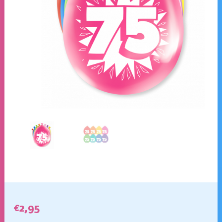
€
2,95