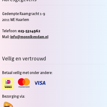
Gedempte Raamgracht 1-9
2011 WE Haarlem
Telefoon:
023-5314962
Mail:
info@monnikendam.nl
Veilig en vertrouwd
Betaal veilig met onder andere:
Bezorging via: