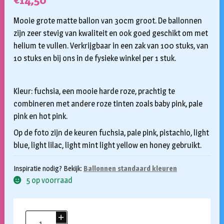
€
14,50
Mooie grote matte ballon van 30cm groot. De ballonnen
zijn zeer stevig van kwaliteit en ook goed geschikt om met
helium te vullen. Verkrijgbaar in een zak van 100 stuks, van
10 stuks en bij ons in de fysieke winkel per 1 stuk.
Kleur: fuchsia, een mooie harde roze, prachtig te
combineren met andere roze tinten zoals baby pink, pale
pink en hot pink.
Op de foto zijn de keuren fuchsia, pale pink, pistachio, light
blue, light lilac, light mint light yellow en honey gebruikt.
Inspiratie nodig? Bekijk:
Ballonnen standaard kleuren
5 op voorraad
Ballonnen