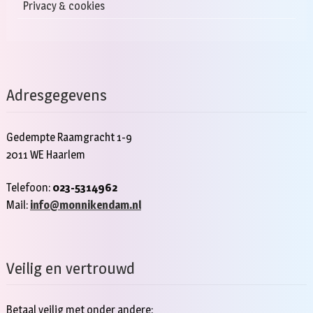
Privacy & cookies
Adresgegevens
Gedempte Raamgracht 1-9
2011 WE Haarlem
Telefoon:
023-5314962
Mail:
info@monnikendam.nl
Veilig en vertrouwd
Betaal veilig met onder andere: