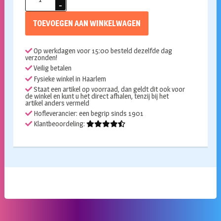
fuchsia
standaard
TOEVOEGEN AAN WINKELWAGEN
30cm
100
Op werkdagen voor 15:00 besteld dezelfde dag
stuks
verzonden!
aantal
Veilig betalen
Fysieke winkel in Haarlem
Staat een artikel op voorraad, dan geldt dit ook voor
de winkel en kunt u het direct afhalen, tenzij bij het
artikel anders vermeld
Hofleverancier: een begrip sinds 1901
Klantbeoordeling: