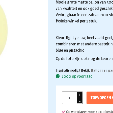
Mooie grote matte ballon van 30cm
van kwaliteit en ook goed geschik
Verkrijgbaar in een zak van 100 stu
fysieke winkel per 1 stuk.
Kleur: light yellow, heel zacht geel
combineren met andere pasteltinten 
blue en pistachio.
Op de foto zijn ook nog de keuren 
Inspiratie nodig? Bekijk:
Ballonnen pas
1000 op voorraad
Ballonnen
TOEVOEGEN 
light
yellow
Op werkdagen voor 15:00 beste