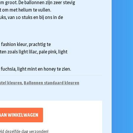
 groot. De ballonnen zijn zeer stevig
t om met helium te vullen.
ks, van 10 stuks en bij ons in de
, fashion kleur, prachtig te
zoals light lilac, pale pink, light
fuchsia, light mint en honey te zien.
tel kleuren
,
Ballonnen standaard kleuren
AAN WINKELWAGEN
ld dezelfde dag verzonden!