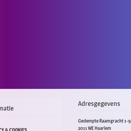
Adresgegevens
matie
Gedempte Raamgracht 1-9
2011 WE Haarlem
CY & COOKIES