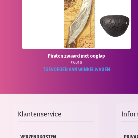
Piraten zwaard met ooglap
€
6,50
TOEVOEGEN AAN WINKELWAGEN
Klantenservice
Infor
VERZENDKOSTEN
PRIVA