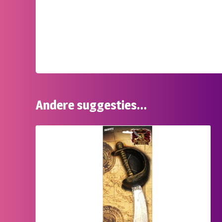
Andere suggesties…