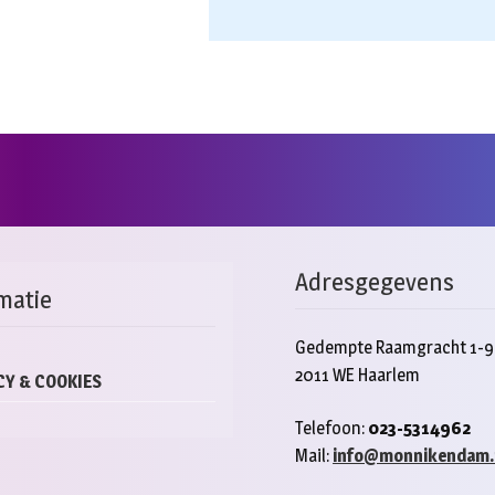
Adresgegevens
matie
Gedempte Raamgracht 1-9
2011 WE Haarlem
CY & COOKIES
Telefoon:
023-5314962
Mail:
info@monnikendam.