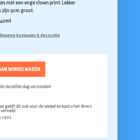
es met een enge clown print. Lekker
s zijn 9cm groot.
 240ml
lloween kostuums & decoratie
AAN WINKELWAGEN
ld dezelfde dag verzonden!
an geldt dit ook voor de winkel en kunt u het direct
s vermeld
ds 1901