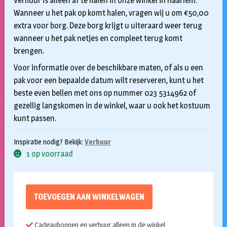
Verhuur is alleen af te halen in onze winkel in Haarlem.
Wanneer u het pak op komt halen, vragen wij u om €50,00
extra voor borg. Deze borg krijgt u uiteraard weer terug
wanneer u het pak netjes en compleet terug komt
brengen.
Voor informatie over de beschikbare maten, of als u een
pak voor een bepaalde datum wilt reserveren, kunt u het
beste even bellen met ons op nummer 023 5314962 of
gezellig langskomen in de winkel, waar u ook het kostuum
kunt passen.
Inspiratie nodig? Bekijk:
Verhuur
1 op voorraad
TOEVOEGEN AAN WINKELWAGEN
Cadeaubonnen en verhuur alleen in de winkel