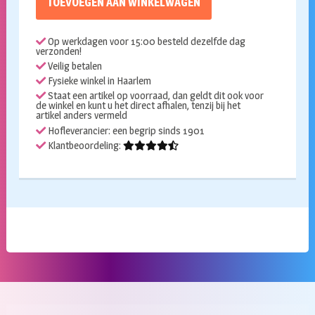
TOEVOEGEN AAN WINKELWAGEN
Op werkdagen voor 15:00 besteld dezelfde dag
verzonden!
Veilig betalen
Fysieke winkel in Haarlem
Staat een artikel op voorraad, dan geldt dit ook voor
de winkel en kunt u het direct afhalen, tenzij bij het
artikel anders vermeld
Hofleverancier: een begrip sinds 1901
Klantbeoordeling: