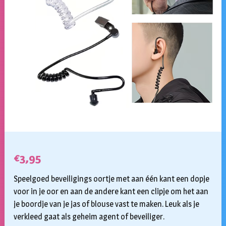
€
3,95
Speelgoed beveiligings oortje met aan één kant een dopje
voor in je oor en aan de andere kant een clipje om het aan
je boordje van je jas of blouse vast te maken. Leuk als je
verkleed gaat als geheim agent of beveiliger.