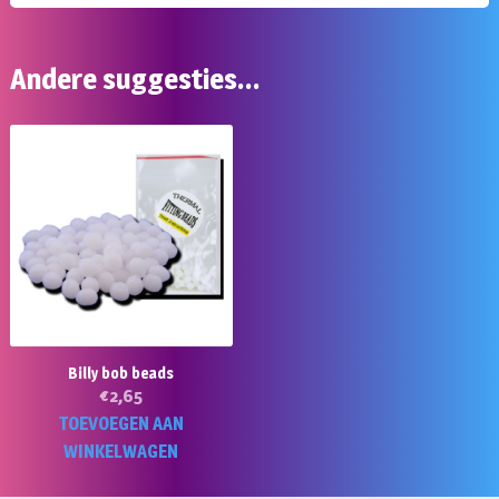
Andere suggesties…
Billy bob beads
€
2,65
TOEVOEGEN AAN
WINKELWAGEN