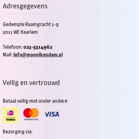
Adresgegevens
Gedempte Raamgracht 1-9
2011 WE Haarlem
Telefoon:
023-5314962
Mail:
info@monnikendam.nl
Veilig en vertrouwd
Betaal veilig met onder andere:
Bezorging via: