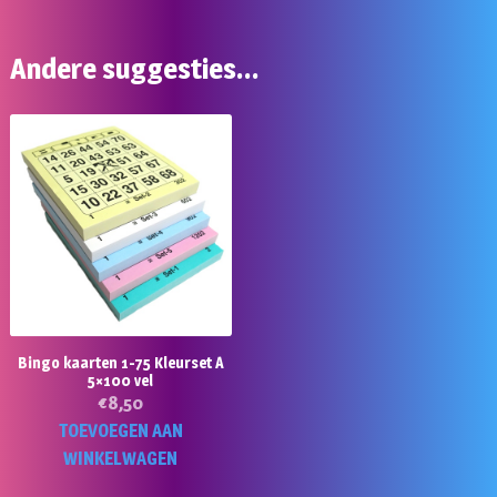
Andere suggesties…
Bingo kaarten 1-75 Kleurset A
5×100 vel
€
8,50
TOEVOEGEN AAN
WINKELWAGEN