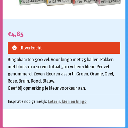
€
4,85
Uitverkocht
Bingokaarten 500 vel. Voor bingo met 75 ballen. Pakken
met blocs 10 x 10 cm.totaal 500 vellen 1 kleur. Per vel
genummerd. Zeven kleuren assorti. Groen, Oranje, Geel,
Rose, Bruin, Rood, Blauw.
Geef bij opmerking je kleur voorkeur aan.
Inspiratie nodig? Bekijk:
Loterij, kien en bingo