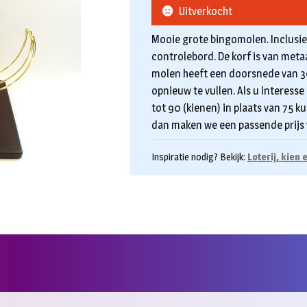
Uitverkocht
Mooie grote bingomolen. Inclusief 
controlebord. De korf is van meta
molen heeft een doorsnede van 30c
opnieuw te vullen. Als u interesse
tot 90 (kienen) in plaats van 75
dan maken we een passende prijs v
Inspiratie nodig? Bekijk:
Loterij, kien 