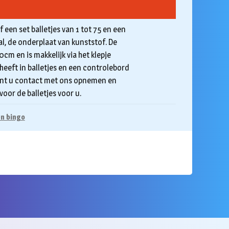
een set balletjes van 1 tot 75 en een
al, de onderplaat van kunststof. De
m en is makkelijk via het klepje
 heeft in balletjes en een controlebord
 kunt u contact met ons opnemen en
oor de balletjes voor u.
en bingo