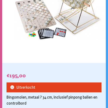
€
195,00
Uitverkocht
Bingomolen, metaal ? 34 cm, inclusief pinpong ballen en
controlbord