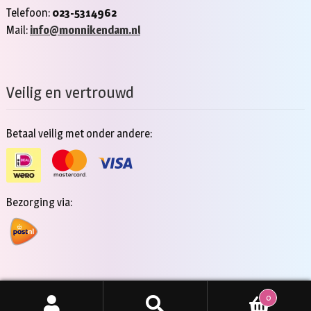
Telefoon:
023-5314962
Mail:
info@monnikendam.nl
Veilig en vertrouwd
Betaal veilig met onder andere:
Bezorging via:
0
Copyright 2026 - Jan Monnikendam