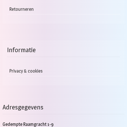
Retourneren
Informatie
Privacy & cookies
Adresgegevens
Gedempte Raamgracht 1-9